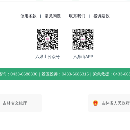
使用条款
|
常见问题
|
联系我们
|
投诉建议
六鼎山公众号
六鼎山APP
询：0433-6688330｜景区投诉：0433-6686315｜紧急救援：0433-668
吉林省文旅厅
吉林省人民政府
吉ICP备20001218号
© 敦化六鼎山景区 版权所有