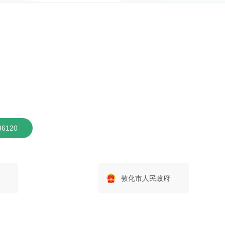
6120
敦化市人民政府