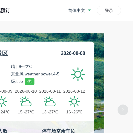
简体中文
登录
线预订
景区
2026-08-08
晴 | 9~22℃
东北风 weather.power.4-5
级.title
优
-08-09
2026-08-10
2026-08-11
2026-08-12
~24℃
15~27℃
13~27℃
16~26℃
人数
停车场空余车位